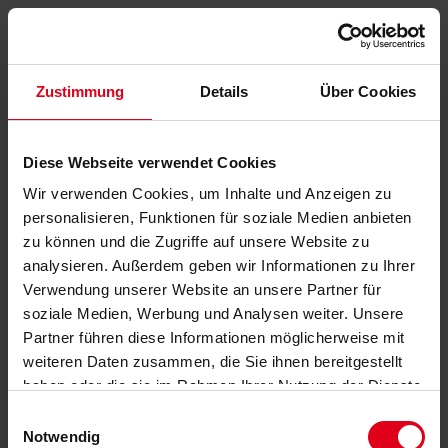
Zustimmung
Details
Über Cookies
Diese Webseite verwendet Cookies
Wir verwenden Cookies, um Inhalte und Anzeigen zu
personalisieren, Funktionen für soziale Medien anbieten
zu können und die Zugriffe auf unsere Website zu
analysieren. Außerdem geben wir Informationen zu Ihrer
Verwendung unserer Website an unsere Partner für
soziale Medien, Werbung und Analysen weiter. Unsere
Partner führen diese Informationen möglicherweise mit
weiteren Daten zusammen, die Sie ihnen bereitgestellt
haben oder die sie im Rahmen Ihrer Nutzung der Dienste
gesammelt haben.
Datenschutzerklärung
anzeigen.
Einwilligungsauswahl
Notwendig