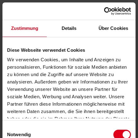
Zustimmung
Details
Über Cookies
Diese Webseite verwendet Cookies
Wir verwenden Cookies, um Inhalte und Anzeigen zu
personalisieren, Funktionen für soziale Medien anbieten
zu können und die Zugriffe auf unsere Website zu
analysieren. Außerdem geben wir Informationen zu Ihrer
Verwendung unserer Website an unsere Partner für
soziale Medien, Werbung und Analysen weiter. Unsere
Partner führen diese Informationen möglicherweise mit
weiteren Daten zusammen, die Sie ihnen bereitgestellt
haben oder die sie im Rahmen Ihrer Nutzung der Dienste
gesammelt haben.
Datenschutzerklärung
anzeigen.
Einwilligungsauswahl
Notwendig