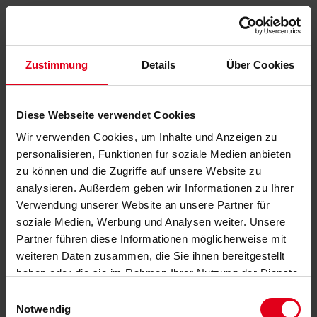
Zustimmung
Details
Über Cookies
Diese Webseite verwendet Cookies
Wir verwenden Cookies, um Inhalte und Anzeigen zu
personalisieren, Funktionen für soziale Medien anbieten
zu können und die Zugriffe auf unsere Website zu
analysieren. Außerdem geben wir Informationen zu Ihrer
Verwendung unserer Website an unsere Partner für
soziale Medien, Werbung und Analysen weiter. Unsere
Partner führen diese Informationen möglicherweise mit
weiteren Daten zusammen, die Sie ihnen bereitgestellt
haben oder die sie im Rahmen Ihrer Nutzung der Dienste
gesammelt haben.
Datenschutzerklärung
anzeigen.
Einwilligungsauswahl
Notwendig