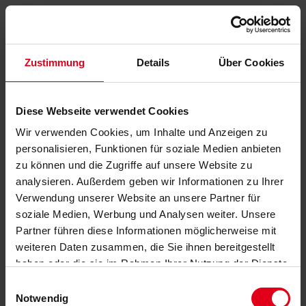
Zustimmung
Details
Über Cookies
Diese Webseite verwendet Cookies
Wir verwenden Cookies, um Inhalte und Anzeigen zu
personalisieren, Funktionen für soziale Medien anbieten
zu können und die Zugriffe auf unsere Website zu
analysieren. Außerdem geben wir Informationen zu Ihrer
Verwendung unserer Website an unsere Partner für
soziale Medien, Werbung und Analysen weiter. Unsere
Partner führen diese Informationen möglicherweise mit
weiteren Daten zusammen, die Sie ihnen bereitgestellt
haben oder die sie im Rahmen Ihrer Nutzung der Dienste
gesammelt haben.
Datenschutzerklärung
anzeigen.
Einwilligungsauswahl
Notwendig