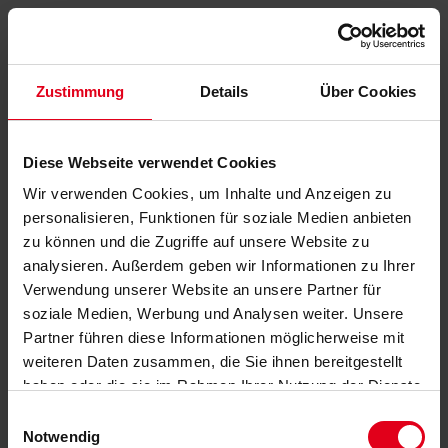
Zustimmung
Details
Über Cookies
Diese Webseite verwendet Cookies
Wir verwenden Cookies, um Inhalte und Anzeigen zu
personalisieren, Funktionen für soziale Medien anbieten
zu können und die Zugriffe auf unsere Website zu
analysieren. Außerdem geben wir Informationen zu Ihrer
Verwendung unserer Website an unsere Partner für
soziale Medien, Werbung und Analysen weiter. Unsere
Partner führen diese Informationen möglicherweise mit
weiteren Daten zusammen, die Sie ihnen bereitgestellt
haben oder die sie im Rahmen Ihrer Nutzung der Dienste
gesammelt haben.
Datenschutzerklärung
anzeigen.
Einwilligungsauswahl
Notwendig