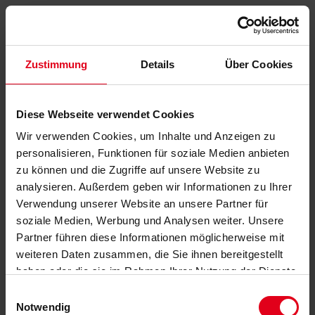
Zustimmung
Details
Über Cookies
Diese Webseite verwendet Cookies
Wir verwenden Cookies, um Inhalte und Anzeigen zu
personalisieren, Funktionen für soziale Medien anbieten
zu können und die Zugriffe auf unsere Website zu
analysieren. Außerdem geben wir Informationen zu Ihrer
Verwendung unserer Website an unsere Partner für
soziale Medien, Werbung und Analysen weiter. Unsere
Partner führen diese Informationen möglicherweise mit
weiteren Daten zusammen, die Sie ihnen bereitgestellt
haben oder die sie im Rahmen Ihrer Nutzung der Dienste
gesammelt haben.
Datenschutzerklärung
anzeigen.
Einwilligungsauswahl
Notwendig