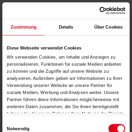
Zustimmung
Details
Über Cookies
Diese Webseite verwendet Cookies
Wir verwenden Cookies, um Inhalte und Anzeigen zu
personalisieren, Funktionen für soziale Medien anbieten
zu können und die Zugriffe auf unsere Website zu
analysieren. Außerdem geben wir Informationen zu Ihrer
Verwendung unserer Website an unsere Partner für
soziale Medien, Werbung und Analysen weiter. Unsere
Partner führen diese Informationen möglicherweise mit
weiteren Daten zusammen, die Sie ihnen bereitgestellt
haben oder die sie im Rahmen Ihrer Nutzung der Dienste
gesammelt haben.
Datenschutzerklärung
anzeigen.
Einwilligungsauswahl
Notwendig