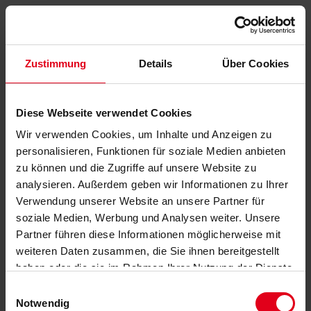
Zustimmung
Details
Über Cookies
Diese Webseite verwendet Cookies
Wir verwenden Cookies, um Inhalte und Anzeigen zu
personalisieren, Funktionen für soziale Medien anbieten
zu können und die Zugriffe auf unsere Website zu
analysieren. Außerdem geben wir Informationen zu Ihrer
Verwendung unserer Website an unsere Partner für
soziale Medien, Werbung und Analysen weiter. Unsere
Partner führen diese Informationen möglicherweise mit
weiteren Daten zusammen, die Sie ihnen bereitgestellt
haben oder die sie im Rahmen Ihrer Nutzung der Dienste
gesammelt haben.
Datenschutzerklärung
anzeigen.
Einwilligungsauswahl
Notwendig