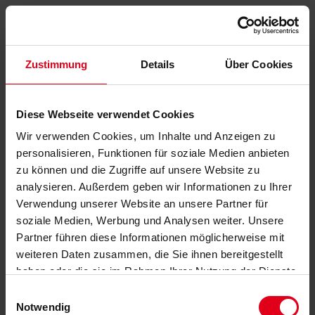
Zustimmung
Details
Über Cookies
Diese Webseite verwendet Cookies
Wir verwenden Cookies, um Inhalte und Anzeigen zu
personalisieren, Funktionen für soziale Medien anbieten
zu können und die Zugriffe auf unsere Website zu
analysieren. Außerdem geben wir Informationen zu Ihrer
Verwendung unserer Website an unsere Partner für
soziale Medien, Werbung und Analysen weiter. Unsere
Partner führen diese Informationen möglicherweise mit
weiteren Daten zusammen, die Sie ihnen bereitgestellt
haben oder die sie im Rahmen Ihrer Nutzung der Dienste
gesammelt haben.
Datenschutzerklärung
anzeigen.
Einwilligungsauswahl
Notwendig