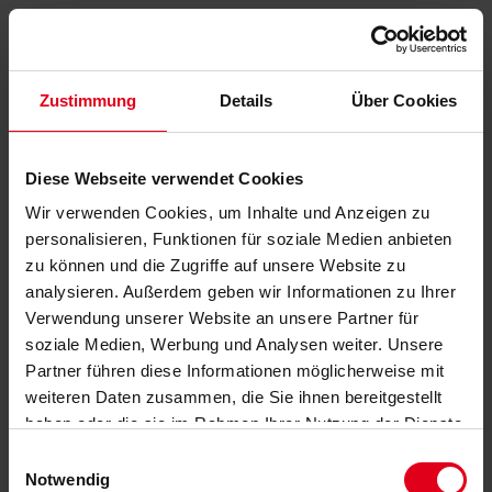
Zustimmung
Details
Über Cookies
Diese Webseite verwendet Cookies
Wir verwenden Cookies, um Inhalte und Anzeigen zu
personalisieren, Funktionen für soziale Medien anbieten
zu können und die Zugriffe auf unsere Website zu
analysieren. Außerdem geben wir Informationen zu Ihrer
Verwendung unserer Website an unsere Partner für
soziale Medien, Werbung und Analysen weiter. Unsere
Partner führen diese Informationen möglicherweise mit
weiteren Daten zusammen, die Sie ihnen bereitgestellt
haben oder die sie im Rahmen Ihrer Nutzung der Dienste
gesammelt haben.
Datenschutzerklärung
anzeigen.
Einwilligungsauswahl
Notwendig