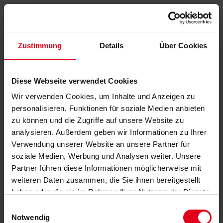
Zustimmung
Details
Über Cookies
Diese Webseite verwendet Cookies
Wir verwenden Cookies, um Inhalte und Anzeigen zu
personalisieren, Funktionen für soziale Medien anbieten
zu können und die Zugriffe auf unsere Website zu
analysieren. Außerdem geben wir Informationen zu Ihrer
Verwendung unserer Website an unsere Partner für
soziale Medien, Werbung und Analysen weiter. Unsere
Partner führen diese Informationen möglicherweise mit
weiteren Daten zusammen, die Sie ihnen bereitgestellt
haben oder die sie im Rahmen Ihrer Nutzung der Dienste
gesammelt haben.
Datenschutzerklärung
anzeigen.
Einwilligungsauswahl
Notwendig