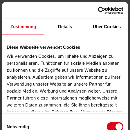
Zustimmung
Details
Über Cookies
Diese Webseite verwendet Cookies
Wir verwenden Cookies, um Inhalte und Anzeigen zu
personalisieren, Funktionen für soziale Medien anbieten
zu können und die Zugriffe auf unsere Website zu
analysieren. Außerdem geben wir Informationen zu Ihrer
Verwendung unserer Website an unsere Partner für
soziale Medien, Werbung und Analysen weiter. Unsere
Partner führen diese Informationen möglicherweise mit
weiteren Daten zusammen, die Sie ihnen bereitgestellt
haben oder die sie im Rahmen Ihrer Nutzung der Dienste
gesammelt haben.
Datenschutzerklärung
anzeigen.
Einwilligungsauswahl
Notwendig