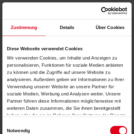
Zustimmung
Details
Über Cookies
Diese Webseite verwendet Cookies
Wir verwenden Cookies, um Inhalte und Anzeigen zu
personalisieren, Funktionen für soziale Medien anbieten
zu können und die Zugriffe auf unsere Website zu
analysieren. Außerdem geben wir Informationen zu Ihrer
Verwendung unserer Website an unsere Partner für
soziale Medien, Werbung und Analysen weiter. Unsere
Partner führen diese Informationen möglicherweise mit
weiteren Daten zusammen, die Sie ihnen bereitgestellt
haben oder die sie im Rahmen Ihrer Nutzung der Dienste
gesammelt haben.
Datenschutzerklärung
anzeigen.
Einwilligungsauswahl
Notwendig