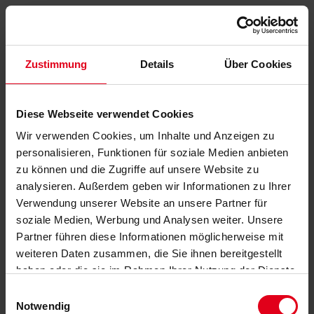
Zustimmung
Details
Über Cookies
Diese Webseite verwendet Cookies
Wir verwenden Cookies, um Inhalte und Anzeigen zu
personalisieren, Funktionen für soziale Medien anbieten
zu können und die Zugriffe auf unsere Website zu
analysieren. Außerdem geben wir Informationen zu Ihrer
Verwendung unserer Website an unsere Partner für
soziale Medien, Werbung und Analysen weiter. Unsere
Partner führen diese Informationen möglicherweise mit
weiteren Daten zusammen, die Sie ihnen bereitgestellt
haben oder die sie im Rahmen Ihrer Nutzung der Dienste
gesammelt haben.
Datenschutzerklärung
anzeigen.
Einwilligungsauswahl
Notwendig